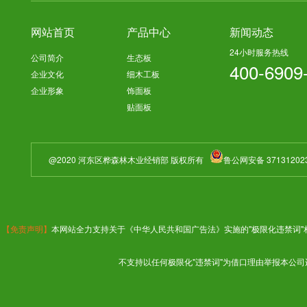
网站首页
产品中心
新闻动态
24小时服务热线
公司简介
生态板
400-6909
企业文化
细木工板
企业形象
饰面板
贴面板
@2020 河东区桦森林木业经销部 版权所有
鲁公网安备 37131202
【免责声明】
本网站全力支持关于《中华人民共和国广告法》实施的"极限化违禁词"
不支持以任何极限化"违禁词"为借口理由举报本公