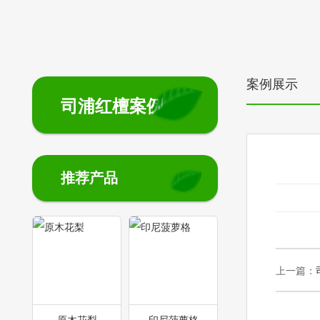
案例展示
司浦红檀案例
推荐产品
上一篇：
原木花梨
印尼菠萝格