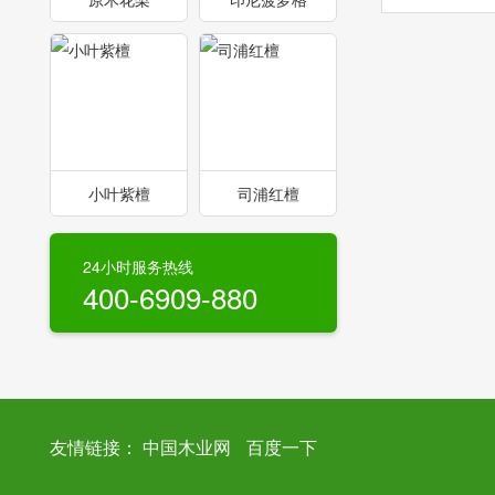
小叶紫檀
司浦红檀
24小时服务热线
400-6909-880
友情链接：
中国木业网
百度一下