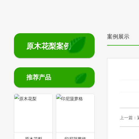
案例展示
原木花梨案例
推荐产品
上一篇：
原木花梨
印尼菠萝格