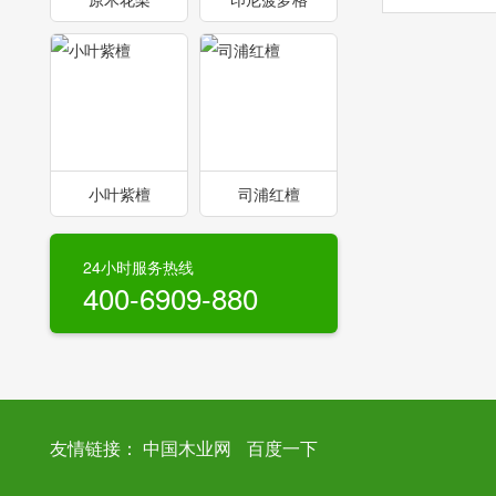
小叶紫檀
司浦红檀
24小时服务热线
400-6909-880
友情链接：
中国木业网
百度一下