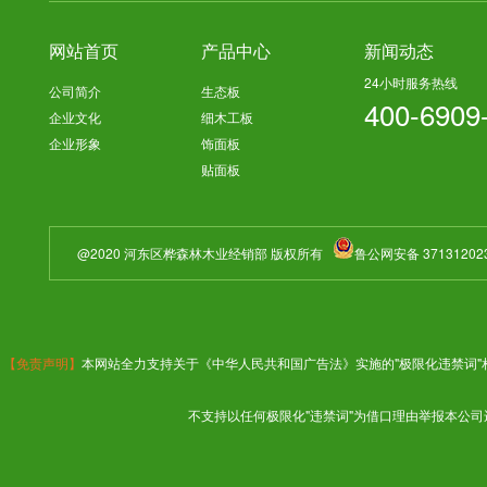
网站首页
产品中心
新闻动态
24小时服务热线
公司简介
生态板
400-6909
企业文化
细木工板
企业形象
饰面板
贴面板
@2020 河东区桦森林木业经销部 版权所有
鲁公网安备 37131202
【免责声明】
本网站全力支持关于《中华人民共和国广告法》实施的"极限化违禁词"
不支持以任何极限化"违禁词"为借口理由举报本公